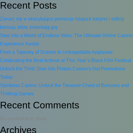
Recent Posts
Zanurz się w ekscytujące promocje lolajack kasyno i odkryj
bonusy, które zmieniają grę
Step Into a World of Endless Wins: The Ultimate Online Casino
Experience Awaits
From a Tapestry of Scenes to Unforgettable Applause:
Celebrating the Best Actress at This Year’s Black Film Festival
Unlock the Thrill: Dive into Pistolo Casino’s Hot Promotions
Today
Spinboss Casino: Unlock the Treasure Chest of Bonuses and
Thrilling Games
Recent Comments
No comments to show.
Archives