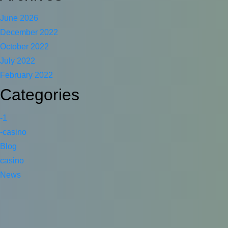
June 2026
December 2022
October 2022
July 2022
February 2022
Categories
-1
-casino
Blog
casino
News