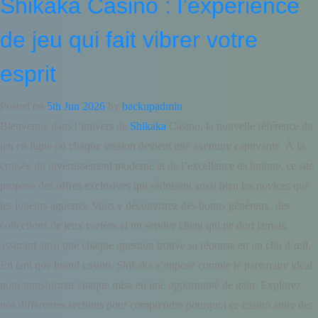
Shikaka Casino : l’expérience
de jeu qui fait vibrer votre
esprit
Posted on
5th Jun 2026
by
backupadmin
Bienvenue dans l’univers de
Shikaka
Casino, la nouvelle référence du
jeu en ligne où chaque session devient une aventure captivante. À la
croisée du divertissement moderne et de l’excellence technique, ce site
propose des offres exclusives qui séduisent aussi bien les novices que
les joueurs aguerris. Vous y découvrirez des bonus généreux, des
collections de jeux variées et un service client qui ne dort jamais,
assurant ainsi que chaque question trouve sa réponse en un clin d’œil.
En tant que brand casino, Shikaka s’impose comme le partenaire idéal
pour transformer chaque mise en une opportunité de gain. Explorez
nos différentes sections pour comprendre pourquoi ce casino attire des