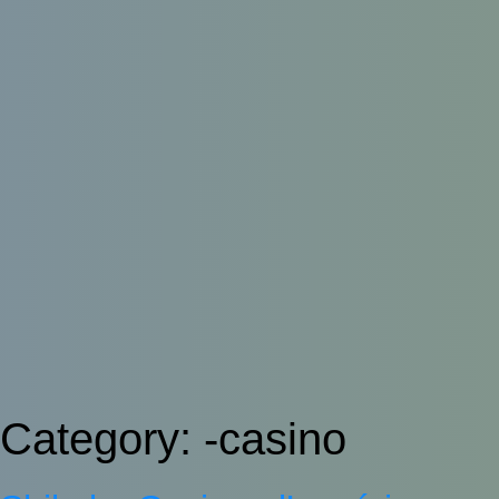
Category:
-casino