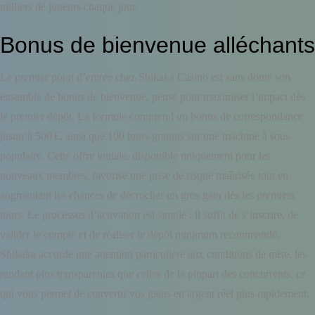
milliers de joueurs chaque jour.
Bonus de bienvenue alléchants
Le premier point d’entrée chez Shikaka Casino est sans doute son
ensemble de bonus de bienvenue, pensé pour maximiser l’impact dès
le premier dépôt. La formule comprend un bonus de correspondance
jusqu’à 500 €, ainsi que 100 tours gratuits sur une machine à sous
populaire. Cette offre initiale, disponible uniquement pour les
nouveaux membres, favorise une prise de risque maîtrisée tout en
augmentant les chances de décrocher un gros gain dès les premiers
tours. Le processus d’activation est simple : il suffit de s’inscrire, de
valider le compte et de réaliser le dépôt minimum recommandé.
Shikaka accorde une attention particulière aux conditions de mise, les
rendant plus transparentes que celles de la plupart des concurrents, ce
qui vous permet de convertir vos gains en argent réel plus rapidement.