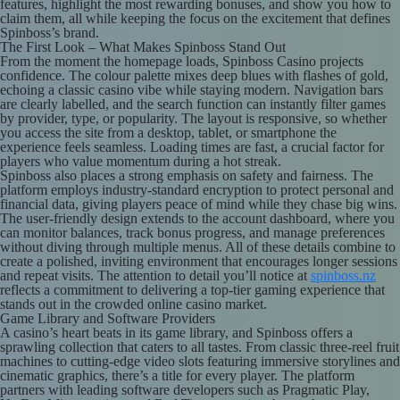
features, highlight the most rewarding bonuses, and show you how to
claim them, all while keeping the focus on the excitement that defines
Spinboss’s brand.
The First Look – What Makes Spinboss Stand Out
From the moment the homepage loads, Spinboss Casino projects
confidence. The colour palette mixes deep blues with flashes of gold,
echoing a classic casino vibe while staying modern. Navigation bars
are clearly labelled, and the search function can instantly filter games
by provider, type, or popularity. The layout is responsive, so whether
you access the site from a desktop, tablet, or smartphone the
experience feels seamless. Loading times are fast, a crucial factor for
players who value momentum during a hot streak.
Spinboss also places a strong emphasis on safety and fairness. The
platform employs industry‑standard encryption to protect personal and
financial data, giving players peace of mind while they chase big wins.
The user‑friendly design extends to the account dashboard, where you
can monitor balances, track bonus progress, and manage preferences
without diving through multiple menus. All of these details combine to
create a polished, inviting environment that encourages longer sessions
and repeat visits. The attention to detail you’ll notice at
spinboss.nz
reflects a commitment to delivering a top‑tier gaming experience that
stands out in the crowded online casino market.
Game Library and Software Providers
A casino’s heart beats in its game library, and Spinboss offers a
sprawling collection that caters to all tastes. From classic three‑reel fruit
machines to cutting‑edge video slots featuring immersive storylines and
cinematic graphics, there’s a title for every player. The platform
partners with leading software developers such as Pragmatic Play,