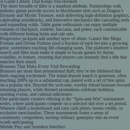
A Game Library That Keeps You Hooked
The sheer breadth of titles is a standout attribute. Partnerships with
industry giants provide access to blockbuster slots such as
Dragon’s
Dynasty
and
Mystic Treasure
, each delivering high‑definition graphics,
captivating soundtracks, and innovative mechanics like cascading reels
and expanding wilds. Table game enthusiasts can enjoy multiple
variants of blackjack, roulette, baccarat, and poker, each customizable
with different betting limits and rule sets.
Progressive jackpots add another layer of allure. Games like
Mega
Fortune
and
Divine Fortune
pool a fraction of each bet into a growing
prize, sometimes reaching life‑changing sums. The platform’s intuitive
search and filter tools make it simple to locate games by theme,
volatility, or feature, ensuring that players can instantly find a title that
matches their mood.
Bonuses That Make Every Visit Rewarding
Bonuses are more than promotional fluff; they’re the lifeblood that
fuels ongoing excitement. The initial deposit match is generous, often
reaching 200% up to a substantial cap, paired with a set of free spins
on a popular slot. Beyond the welcome, weekly reload bonuses reward
returning players, while themed promotions celebrate holidays,
sporting events, and cultural milestones.
One particularly creative offering is the “Spin‑and‑Win” tournament
series, where participants compete on a selected slot over a set period.
Winners climb a leaderboard and earn cash prizes, bonus credits, or
exclusive merchandise. These tournaments foster a sense of
community competition, turning ordinary gameplay into an event
worth anticipating.
Mobile Play and Seamless Interface