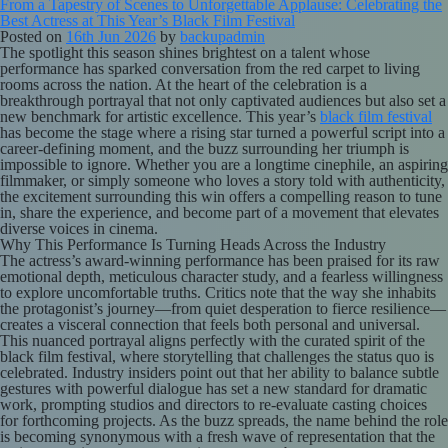
From a Tapestry of Scenes to Unforgettable Applause: Celebrating the
Best Actress at This Year’s Black Film Festival
Posted on
16th Jun 2026
by
backupadmin
The spotlight this season shines brightest on a talent whose
performance has sparked conversation from the red carpet to living
rooms across the nation. At the heart of the celebration is a
breakthrough portrayal that not only captivated audiences but also set a
new benchmark for artistic excellence. This year’s
black film festival
has become the stage where a rising star turned a powerful script into a
career‑defining moment, and the buzz surrounding her triumph is
impossible to ignore. Whether you are a longtime cinephile, an aspiring
filmmaker, or simply someone who loves a story told with authenticity,
the excitement surrounding this win offers a compelling reason to tune
in, share the experience, and become part of a movement that elevates
diverse voices in cinema.
Why This Performance Is Turning Heads Across the Industry
The actress’s award‑winning performance has been praised for its raw
emotional depth, meticulous character study, and a fearless willingness
to explore uncomfortable truths. Critics note that the way she inhabits
the protagonist’s journey—from quiet desperation to fierce resilience—
creates a visceral connection that feels both personal and universal.
This nuanced portrayal aligns perfectly with the curated spirit of the
black film festival, where storytelling that challenges the status quo is
celebrated. Industry insiders point out that her ability to balance subtle
gestures with powerful dialogue has set a new standard for dramatic
work, prompting studios and directors to re‑evaluate casting choices
for forthcoming projects. As the buzz spreads, the name behind the role
is becoming synonymous with a fresh wave of representation that the