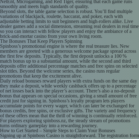
NetEnt, Microgaming, and Red Tiger, ensuring that each game runs
smoothly and meets high standards of quality.
Beyond slots, the table game selection is robust. You’ll find multiple
variations of blackjack, roulette, baccarat, and poker, each with
adjustable betting limits to suit beginners and high‑rollers alike. Live
dealer games add a social dimension, streaming real dealers in real time
so you can interact with fellow players and enjoy the ambiance of a
brick‑and‑mortar casino from your own living room.
The Bonuses That Keep Players Spinning
Spinboss’s promotional engine is where the real treasure lies. New
members are greeted with a generous welcome package spread across
the first few deposits. Typically, the first deposit unlocks a 100 %
match bonus up to a substantial amount, while the second and third
deposits offer additional percentage matches and free spins on selected
slot titles. Beyond the welcome series, the casino runs regular
promotions that keep the excitement alive.
Daily reload bonuses reward players with extra funds on the same day
they make a deposit, while weekly cashback offers up to a percentage
of net losses back into the player’s account. There’s also a no‑deposit
bonus that appears on special occasions, giving a small amount of free
credit just for signing in. Spinboss’s loyalty program lets players
accumulate points for every wager, which can later be exchanged for
bonus credits, free spins, or exclusive gifts. The variety and frequency
of these offers mean that the thrill of winning is continually reinforced.
For players exploring spinboss.nz, the steady stream of promotions
turns ordinary gameplay into a rewarding journey.
How to Get Started – Simple Steps to Claim Your Bonuses
Signing up at Spinboss Casino is straightforward. The registration form