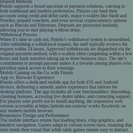
Deposit Methods
Pistolo supports a broad spectrum of payment solutions, catering to
both traditional and modern preferences. Players can fund their
accounts using credit and debit cards, major e‑wallets like Skrill and
Neteller, prepaid vouchers, and even several cryptocurrency options
such as Bitcoin and Ethereum. Deposits are processed instantly,
allowing you to start playing without delay.
Withdrawal Process
When it’s time to cash out, Pistolo’s withdrawal system is streamlined.
After submitting a withdrawal request, the staff typically reviews the
request within 24 hours. Approved withdrawals are dispatched via the
original payment method, with e‑wallets often completing within a few
hours and bank transfers taking up to three business days. The site’s
commitment to prompt payouts makes it a favorite among players who
prioritize quick access to their winnings.
Mobile Gaming on the Go with Pistolo
App vs. Browser Experience
Pistolo offers a dedicated mobile app for both iOS and Android
devices, delivering a smooth, native experience that mirrors the
desktop platform. The app includes all core functionalities: depositing,
claiming bonuses, accessing live dealer tables, and contacting support.
For players who prefer not to install anything, the responsive web
version accessible at https://pistolo-me.com/en/ works flawlessly on
any modern mobile browser.
Responsive Design and Performance
The mobile interface retains fast loading times, crisp graphics, and
intuitive navigation. Games adapt to various screen sizes, ensuring that
slots retain their visual flair while table games remain easy to interact