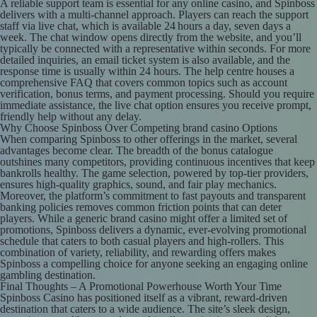
A reliable support team is essential for any online casino, and Spinboss
delivers with a multi‑channel approach. Players can reach the support
staff via live chat, which is available 24 hours a day, seven days a
week. The chat window opens directly from the website, and you’ll
typically be connected with a representative within seconds. For more
detailed inquiries, an email ticket system is also available, and the
response time is usually within 24 hours. The help centre houses a
comprehensive FAQ that covers common topics such as account
verification, bonus terms, and payment processing. Should you require
immediate assistance, the live chat option ensures you receive prompt,
friendly help without any delay.
Why Choose Spinboss Over Competing brand casino Options
When comparing Spinboss to other offerings in the market, several
advantages become clear. The breadth of the bonus catalogue
outshines many competitors, providing continuous incentives that keep
bankrolls healthy. The game selection, powered by top‑tier providers,
ensures high‑quality graphics, sound, and fair play mechanics.
Moreover, the platform’s commitment to fast payouts and transparent
banking policies removes common friction points that can deter
players. While a generic brand casino might offer a limited set of
promotions, Spinboss delivers a dynamic, ever‑evolving promotional
schedule that caters to both casual players and high‑rollers. This
combination of variety, reliability, and rewarding offers makes
Spinboss a compelling choice for anyone seeking an engaging online
gambling destination.
Final Thoughts – A Promotional Powerhouse Worth Your Time
Spinboss Casino has positioned itself as a vibrant, reward‑driven
destination that caters to a wide audience. The site’s sleek design,