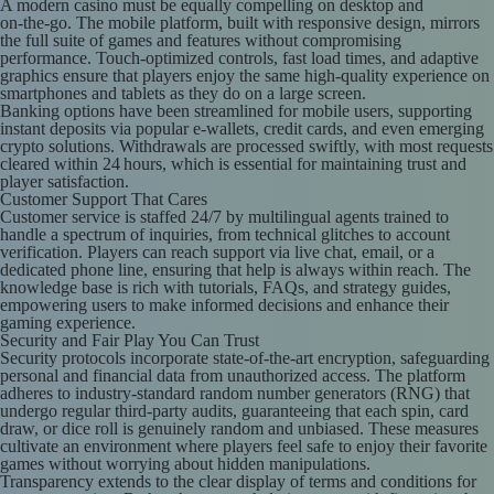
A modern casino must be equally compelling on desktop and
on‑the‑go. The mobile platform, built with responsive design, mirrors
the full suite of games and features without compromising
performance. Touch‑optimized controls, fast load times, and adaptive
graphics ensure that players enjoy the same high‑quality experience on
smartphones and tablets as they do on a large screen.
Banking options have been streamlined for mobile users, supporting
instant deposits via popular e‑wallets, credit cards, and even emerging
crypto solutions. Withdrawals are processed swiftly, with most requests
cleared within 24 hours, which is essential for maintaining trust and
player satisfaction.
Customer Support That Cares
Customer service is staffed 24/7 by multilingual agents trained to
handle a spectrum of inquiries, from technical glitches to account
verification. Players can reach support via live chat, email, or a
dedicated phone line, ensuring that help is always within reach. The
knowledge base is rich with tutorials, FAQs, and strategy guides,
empowering users to make informed decisions and enhance their
gaming experience.
Security and Fair Play You Can Trust
Security protocols incorporate state‑of‑the‑art encryption, safeguarding
personal and financial data from unauthorized access. The platform
adheres to industry‑standard random number generators (RNG) that
undergo regular third‑party audits, guaranteeing that each spin, card
draw, or dice roll is genuinely random and unbiased. These measures
cultivate an environment where players feel safe to enjoy their favorite
games without worrying about hidden manipulations.
Transparency extends to the clear display of terms and conditions for