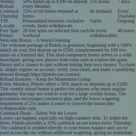
Weekly
50% match up to €200 on deposit
25x bonus
7 days
Reload
every Monday
Cashback
15% of net losses returned as
0x (instant)
Every
Thursday
bonus
Thursday
VIP
Personalized bonuses, exclusive
Varies
Ongoing
Loyalty
events, faster withdrawals
Free Spin
20 free spins on selected slots each
0x (wins
48 hours
Frenzy
weekend
withdrawable)
Welcome Bonus – A Warm Greeting
The welcome package at Pistolo is generous, beginning with a 100%
match on your first deposit up to €500, complemented by 100 free
spins on a featured slot. This dual‑component bonus serves as a solid
launchpad, giving new players both extra cash to explore the game
library and a chance to spin without risking their own money. To claim
it, simply register an account, verify your email, and make a qualifying
deposit through https://pistolo-me.com/en/.
Reload Bonuses – Keep the Momentum Going
Every Monday, Pistolo offers a 50% match on deposits up to €200.
This weekly reload bonus is perfect for players who enjoy regular
gameplay but may not want to wait for a large weekly bonus. The
promotion encourages consistent play, and the lower wagering
requirement of 25x makes it easier to convert the bonus into
withdrawable cash.
Cashback Deals – Safety Net for Losses
Losses can happen, especially on high‑variance slots. To soften the
blow, Pistolo provides a 15% cashback on net losses every Thursday.
The cashback is credited directly to your bonus balance and can be
used across the site without additional wagering, giving an immediate