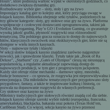
Hours”, które podnoszą wartość wypłat w określonych godzinach, co
dodatkowo zwiększa dynamikę gry.
Rozbudowany wybór gier – sloty, stoły i gry na żywo
Imponujący katalog gier to kolejny atut, który przyciąga uwagę w
lolajack kasyno. Biblioteka obejmuje setki tytułów, podzielonych na
trzy główne kategorie: sloty, gry stołowe oraz gry na żywo. Platforma
współpracuje z czołowymi dostawcami oprogramowania, takimi jak
NetEnt, Microgaming, Play’n GO i Evolution Gaming, co gwarantuje
wysoką jakość grafiki, płynność rozgrywki oraz różnorodność
tematyczną. Dla polskiego gracza oznacza to dostęp do najnowszych
hitów, klasycznych owocówek oraz ekskluzywnych gier, które nie są
dostępne w wielu innych kasynach.
Sloty – najnowsze tytuły i klasyki
W sekcji slotów lolajack kasyno znajdziesz zarówno najgorętsze
nowości, jak i sprawdzone klasyki. Tytuły takie jak „Book of Ra
Deluxe”, „Starburst” czy „Gates of Olympus” cieszą się nieustającą
popularnością, a regularne aktualizacje zapewniają dostęp do
najnowszych produkcji, w tym gier z progresywnym jackpotem.
Każdy slot oferuje różne mechaniki – darmowe spiny, mnożniki,
funkcje bonusowe – co sprawia, że rozgrywka jest nieprzewidywalna i
emocjonująca. Dla miłośników tematycznych gier przygotowano sloty
przygodowe, fantasy, a także te inspirowane kulturą i historią, co
pozwala na dopasowanie rozgrywki do własnych preferencji.
Gry stołowe oraz kasyno na żywo
Miłośnicy tradycyjnych gier stołowych również znajdą coś dla siebie.
lolajack kasyno oferuje szeroki wybór ruletki (europejska, francuska,
amerykańska), blackjacka, bakarata oraz pokera (Texas Hold’em,
Caribbean Stud). Co więcej, sekcja kasyno na żywo przenosi