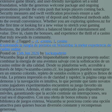
extensive game library, and user‑friendly navigation set a solid
foundation, while the generous welcome package and ongoing
promotions provide the extra push that keeps players coming back.
Security measures and swift verification processes ensure a safe
environment, and the variety of deposit and withdrawal methods adds
to the overall convenience. Whether you are exploring spinboss.nz for
the first time or looking for a new venue to stretch your gaming
horizons, the platform offers a balanced blend of entertainment and
value. Dive in, claim the bonuses, and experience the thrill of a casino
that truly rewards its community.
Posted in
-1
Tagged
-
,
-1
,
-casino
,
1
,
casino
Explorando la jungla de premios en Wazamba: la mejor experiencia de
casino online
Posted on
15th Jun 2026
by
backupadmin
Wazamba llega al mercado hispanohablante con una propuesta audaz:
combinar la energía de una aventura salvaje con la sofisticación de un
casino online de alta calidad. Desde su plataforma web, accesible a
través de https://wazamba-casino.cl/, los jugadores pueden sumergirse
en un entorno colorido, repleto de sonidos exóticos y gráficos llenos de
vida. La primera impresión es de claridad y rapidez; la página carga sin
demoras y la navegación es intuitiva, lo que permite que tanto novatos
como jugadores experimentados encuentren su juego favorito sin
complicaciones. Además, el sitio está optimizado para dispositivos
móviles, garantizando que la acción continúe sin interrupciones, sea
cual sea el dispositivo. Con una oferta de bonos robusta y una
biblioteca de juegos extensa, Wazamba se posiciona como una opción
atractiva para quienes buscan diversión constante y recompensas
generosas.