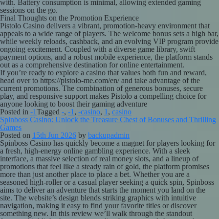
with. Battery consumption is minimal, allowing extended gaming
sessions on the go.
Final Thoughts on the Promotion Experience
Pistolo Casino delivers a vibrant, promotion‑heavy environment that
appeals to a wide range of players. The welcome bonus sets a high bar,
while weekly reloads, cashback, and an evolving VIP program provide
ongoing excitement. Coupled with a diverse game library, swift
payment options, and a robust mobile experience, the platform stands
out as a comprehensive destination for online entertainment.
If you’re ready to explore a casino that values both fun and reward,
head over to https://pistolo-me.com/en/ and take advantage of the
current promotions. The combination of generous bonuses, secure
play, and responsive support makes Pistolo a compelling choice for
anyone looking to boost their gaming adventure
Posted in
-1
Tagged
-
,
-1
,
-casino
,
1
,
casino
Spinboss Casino: Unlock the Treasure Chest of Bonuses and Thrilling
Games
Posted on
15th Jun 2026
by
backupadmin
Spinboss Casino has quickly become a magnet for players looking for
a fresh, high‑energy online gambling experience. With a sleek
interface, a massive selection of real money slots, and a lineup of
promotions that feel like a steady rain of gold, the platform promises
more than just another place to place a bet. Whether you are a
seasoned high‑roller or a casual player seeking a quick spin, Spinboss
aims to deliver an adventure that starts the moment you land on the
site. The website’s design blends striking graphics with intuitive
navigation, making it easy to find your favorite titles or discover
something new. In this review we’ll walk through the standout