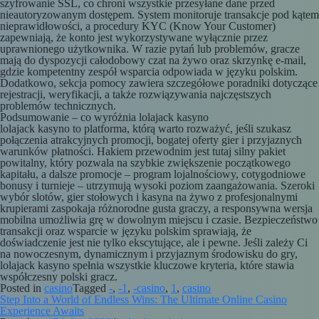
szyfrowanie SSL, co chroni wszystkie przesyłane dane przed
nieautoryzowanym dostępem. System monitoruje transakcje pod kątem
nieprawidłowości, a procedury KYC (Know Your Customer)
zapewniają, że konto jest wykorzystywane wyłącznie przez
uprawnionego użytkownika. W razie pytań lub problemów, gracze
mają do dyspozycji całodobowy czat na żywo oraz skrzynkę e‑mail,
gdzie kompetentny zespół wsparcia odpowiada w języku polskim.
Dodatkowo, sekcja pomocy zawiera szczegółowe poradniki dotyczące
rejestracji, weryfikacji, a także rozwiązywania najczęstszych
problemów technicznych.
Podsumowanie – co wyróżnia lolajack kasyno
lolajack kasyno to platforma, którą warto rozważyć, jeśli szukasz
połączenia atrakcyjnych promocji, bogatej oferty gier i przyjaznych
warunków płatności. Hakiem przewodnim jest tutaj silny pakiet
powitalny, który pozwala na szybkie zwiększenie początkowego
kapitału, a dalsze promocje – program lojalnościowy, cotygodniowe
bonusy i turnieje – utrzymują wysoki poziom zaangażowania. Szeroki
wybór slotów, gier stołowych i kasyna na żywo z profesjonalnymi
krupierami zaspokaja różnorodne gusta graczy, a responsywna wersja
mobilna umożliwia grę w dowolnym miejscu i czasie. Bezpieczeństwo
transakcji oraz wsparcie w języku polskim sprawiają, że
doświadczenie jest nie tylko ekscytujące, ale i pewne. Jeśli zależy Ci
na nowoczesnym, dynamicznym i przyjaznym środowisku do gry,
lolajack kasyno spełnia wszystkie kluczowe kryteria, które stawia
współczesny polski gracz.
Posted in
casino
Tagged
-
,
-1
,
-casino
,
1
,
casino
Step Into a World of Endless Wins: The Ultimate Online Casino
Experience Awaits