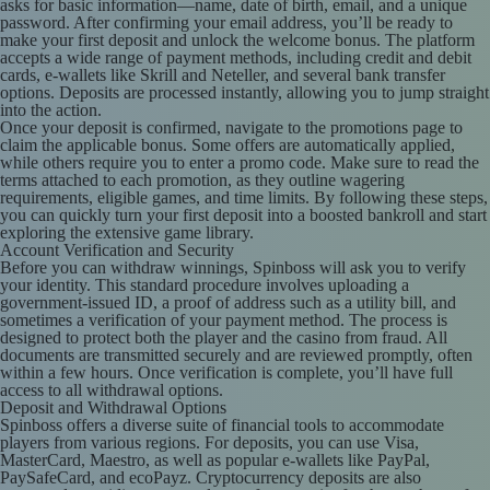
asks for basic information—name, date of birth, email, and a unique
password. After confirming your email address, you’ll be ready to
make your first deposit and unlock the welcome bonus. The platform
accepts a wide range of payment methods, including credit and debit
cards, e‑wallets like Skrill and Neteller, and several bank transfer
options. Deposits are processed instantly, allowing you to jump straight
into the action.
Once your deposit is confirmed, navigate to the promotions page to
claim the applicable bonus. Some offers are automatically applied,
while others require you to enter a promo code. Make sure to read the
terms attached to each promotion, as they outline wagering
requirements, eligible games, and time limits. By following these steps,
you can quickly turn your first deposit into a boosted bankroll and start
exploring the extensive game library.
Account Verification and Security
Before you can withdraw winnings, Spinboss will ask you to verify
your identity. This standard procedure involves uploading a
government‑issued ID, a proof of address such as a utility bill, and
sometimes a verification of your payment method. The process is
designed to protect both the player and the casino from fraud. All
documents are transmitted securely and are reviewed promptly, often
within a few hours. Once verification is complete, you’ll have full
access to all withdrawal options.
Deposit and Withdrawal Options
Spinboss offers a diverse suite of financial tools to accommodate
players from various regions. For deposits, you can use Visa,
MasterCard, Maestro, as well as popular e‑wallets like PayPal,
PaySafeCard, and ecoPayz. Cryptocurrency deposits are also