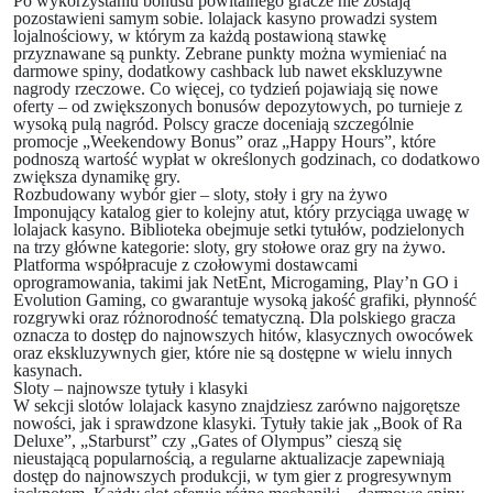
Po wykorzystaniu bonusu powitalnego gracze nie zostają
pozostawieni samym sobie. lolajack kasyno prowadzi system
lojalnościowy, w którym za każdą postawioną stawkę
przyznawane są punkty. Zebrane punkty można wymieniać na
darmowe spiny, dodatkowy cashback lub nawet ekskluzywne
nagrody rzeczowe. Co więcej, co tydzień pojawiają się nowe
oferty – od zwiększonych bonusów depozytowych, po turnieje z
wysoką pulą nagród. Polscy gracze doceniają szczególnie
promocje „Weekendowy Bonus” oraz „Happy Hours”, które
podnoszą wartość wypłat w określonych godzinach, co dodatkowo
zwiększa dynamikę gry.
Rozbudowany wybór gier – sloty, stoły i gry na żywo
Imponujący katalog gier to kolejny atut, który przyciąga uwagę w
lolajack kasyno. Biblioteka obejmuje setki tytułów, podzielonych
na trzy główne kategorie: sloty, gry stołowe oraz gry na żywo.
Platforma współpracuje z czołowymi dostawcami
oprogramowania, takimi jak NetEnt, Microgaming, Play’n GO i
Evolution Gaming, co gwarantuje wysoką jakość grafiki, płynność
rozgrywki oraz różnorodność tematyczną. Dla polskiego gracza
oznacza to dostęp do najnowszych hitów, klasycznych owocówek
oraz ekskluzywnych gier, które nie są dostępne w wielu innych
kasynach.
Sloty – najnowsze tytuły i klasyki
W sekcji slotów lolajack kasyno znajdziesz zarówno najgorętsze
nowości, jak i sprawdzone klasyki. Tytuły takie jak „Book of Ra
Deluxe”, „Starburst” czy „Gates of Olympus” cieszą się
nieustającą popularnością, a regularne aktualizacje zapewniają
dostęp do najnowszych produkcji, w tym gier z progresywnym