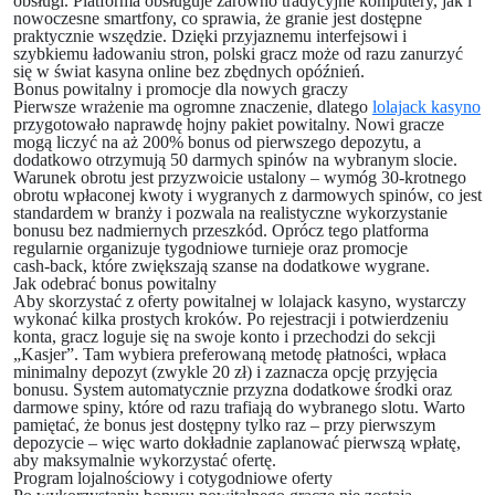
obsługi. Platforma obsługuje zarówno tradycyjne komputery, jak i
nowoczesne smartfony, co sprawia, że granie jest dostępne
praktycznie wszędzie. Dzięki przyjaznemu interfejsowi i
szybkiemu ładowaniu stron, polski gracz może od razu zanurzyć
się w świat kasyna online bez zbędnych opóźnień.
Bonus powitalny i promocje dla nowych graczy
Pierwsze wrażenie ma ogromne znaczenie, dlatego
lolajack kasyno
przygotowało naprawdę hojny pakiet powitalny. Nowi gracze
mogą liczyć na aż 200% bonus od pierwszego depozytu, a
dodatkowo otrzymują 50 darmych spinów na wybranym slocie.
Warunek obrotu jest przyzwoicie ustalony – wymóg 30‑krotnego
obrotu wpłaconej kwoty i wygranych z darmowych spinów, co jest
standardem w branży i pozwala na realistyczne wykorzystanie
bonusu bez nadmiernych przeszkód. Oprócz tego platforma
regularnie organizuje tygodniowe turnieje oraz promocje
cash‑back, które zwiększają szanse na dodatkowe wygrane.
Jak odebrać bonus powitalny
Aby skorzystać z oferty powitalnej w lolajack kasyno, wystarczy
wykonać kilka prostych kroków. Po rejestracji i potwierdzeniu
konta, gracz loguje się na swoje konto i przechodzi do sekcji
„Kasjer”. Tam wybiera preferowaną metodę płatności, wpłaca
minimalny depozyt (zwykle 20 zł) i zaznacza opcję przyjęcia
bonusu. System automatycznie przyzna dodatkowe środki oraz
darmowe spiny, które od razu trafiają do wybranego slotu. Warto
pamiętać, że bonus jest dostępny tylko raz – przy pierwszym
depozycie – więc warto dokładnie zaplanować pierwszą wpłatę,
aby maksymalnie wykorzystać ofertę.
Program lojalnościowy i cotygodniowe oferty