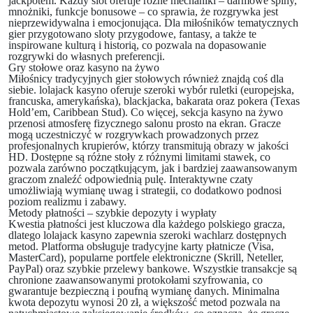
jackpotem. Każdy slot oferuje różne mechaniki – darmowe spiny,
mnożniki, funkcje bonusowe – co sprawia, że rozgrywka jest
nieprzewidywalna i emocjonująca. Dla miłośników tematycznych
gier przygotowano sloty przygodowe, fantasy, a także te
inspirowane kulturą i historią, co pozwala na dopasowanie
rozgrywki do własnych preferencji.
Gry stołowe oraz kasyno na żywo
Miłośnicy tradycyjnych gier stołowych również znajdą coś dla
siebie. lolajack kasyno oferuje szeroki wybór ruletki (europejska,
francuska, amerykańska), blackjacka, bakarata oraz pokera (Texas
Hold’em, Caribbean Stud). Co więcej, sekcja kasyno na żywo
przenosi atmosferę fizycznego salonu prosto na ekran. Gracze
mogą uczestniczyć w rozgrywkach prowadzonych przez
profesjonalnych krupierów, którzy transmitują obrazy w jakości
HD. Dostępne są różne stoły z różnymi limitami stawek, co
pozwala zarówno początkującym, jak i bardziej zaawansowanym
graczom znaleźć odpowiednią pulę. Interaktywne czaty
umożliwiają wymianę uwag i strategii, co dodatkowo podnosi
poziom realizmu i zabawy.
Metody płatności – szybkie depozyty i wypłaty
Kwestia płatności jest kluczowa dla każdego polskiego gracza,
dlatego lolajack kasyno zapewnia szeroki wachlarz dostępnych
metod. Platforma obsługuje tradycyjne karty płatnicze (Visa,
MasterCard), popularne portfele elektroniczne (Skrill, Neteller,
PayPal) oraz szybkie przelewy bankowe. Wszystkie transakcje są
chronione zaawansowanymi protokołami szyfrowania, co
gwarantuje bezpieczną i poufną wymianę danych. Minimalna
kwota depozytu wynosi 20 zł, a większość metod pozwala na